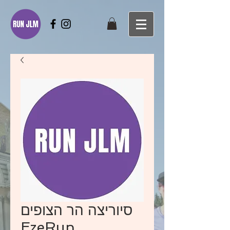
סיוריצה הר הצופים
EzeRun