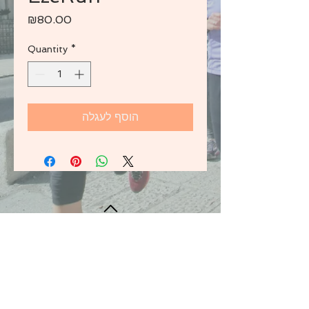
Price
₪80.00
Quantity
*
הוסף לעגלה
BACK TO TOP