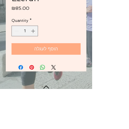
Price
₪85.00
Quantity
*
הוסף לעגלה
BACK TO TOP